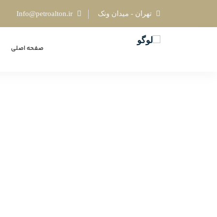
تهران - میدان ونک
Info@petroalton.ir
صفحه اصلی