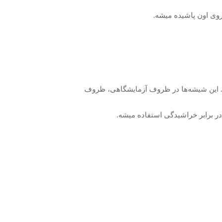
روی اون پاشیده میشه.
ت. این شیشه‌ها در ظروف آزمایشگاهی، ظروف
ر برابر خراشیدگی استفاده میشه.