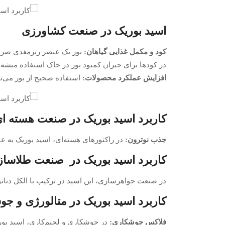
اسید بوریک در صنعت کشاورزی
کود و مکمل غذایی گیاهان:
بور یک عنصر ریزمغذی ضروری
در کودها برای جبران کمبود بور در خاک استفاده میشه.
افزایش عملکرد محصولات:
استفاده صحیح از بور می‌ت
کاربرد اسید بوریک در صنعت هسته ا
جذب نوترون:
در راکتورهای هسته‌ای، اسید بوریک به عن
کاربرد اسید بوریک در صنعت طلاسا
در صنعت جواهرسازی، این اسید در ترکیب با الکل دنا
کاربرد اسید بوریک در متالورژی و ج
فلاکس جوشکاری:
در جوشکاری و لحیم‌کاری، اسید بوریک به عنوان فلاکس (flux) برای حذف اکسیدها ا