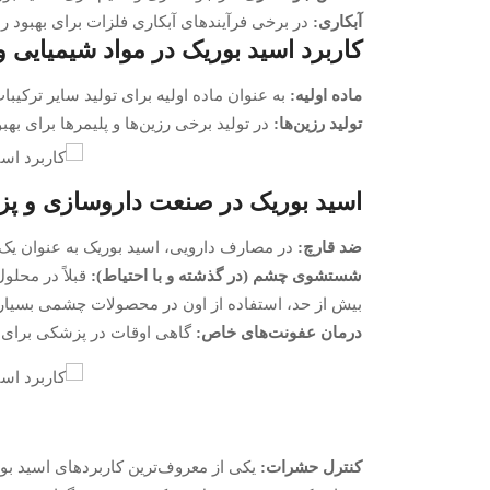
آبکاری:
در برخی فرآیندهای آبکاری فلزات برای بهبود ر
کاربرد اسید بوریک در مواد شیمیایی و 
ماده اولیه:
به عنوان ماده اولیه برای تولید سایر ترکیب
تولید رزین‌ها:
در تولید برخی رزین‌ها و پلیمرها برای به
اسید بوریک در صنعت داروسازی و پ
ضد قارچ:
در مصارف دارویی، اسید بوریک به عنوان یک 
شستشوی چشم (در گذشته و با احتیاط):
قبلاً در محل
بیش از حد، استفاده از اون در محصولات چشمی بسیار مح
درمان عفونت‌های خاص:
گاهی اوقات در پزشکی برای در
کنترل حشرات:
یکی از معروف‌ترین کاربردهای اسید بور