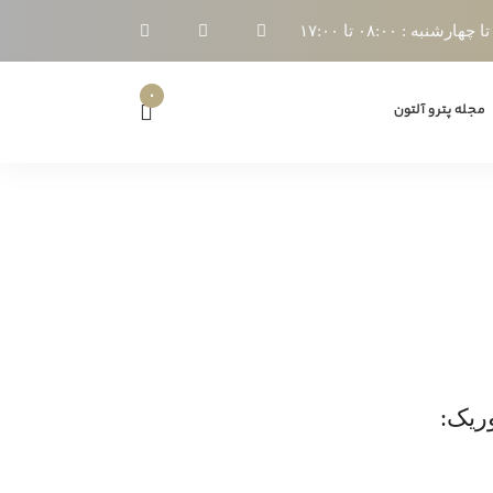
ارشنبه : ۰۸:۰۰ تا ۱۷:۰۰
۰
مجله پترو آلتون
ریک: