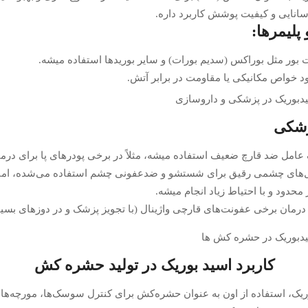
سانایی و کیفیت پوشش کاربرد داره.
پلیمرها:
ات بور مثل بوراکس (سدیم بورات) و سایر بوریدها استفاده میشه.
بود خواص مکانیکی یا مقاومت در برابر آتش.
زشکی
عامل ضد قارچ ضعیف استفاده میشه، مثلاً در برخی پودرهای پا برای در
ول‌های چشمی رقیق برای شستشو و ضدعفونی چشم استفاده می‌شده، ا
دود و با احتیاط زیاد انجام میشه.
مان برخی عفونت‌های قارچی واژینال (با تجویز پزشک و در دوزهای بسیار
کاربرد اسید بوریک در تولید حشره کش
یک، استفاده از اون به عنوان حشره‌کش برای کنترل سوسک‌ها، مورچه‌ها، مو