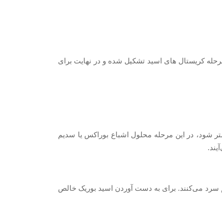
ن مرحله کریستال های اسید تشکیل شده و در نهایت برای
دیم را در مخزن می‌ریزند و سولفوریک اسید را به آن اضافه می‌کنند تا محلول اسیدی شده و pH آن کمتر شود، در این مرحله محلول اشباع بوراکس یا سدیم
یند.
م سرد می‌کنند. برای به دست آوردن اسید بوریک خالص