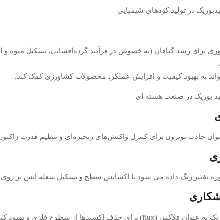
 برای رشد گیاهان (به خصوص در فرآیند گرده‌افشانی، تشکیل میوه و انتق
واند به بهبود کیفیت و افزایش عملکرد محصولات کشاورزی کمک کند.
ی
وان جاذب نوترون برای کنترل واکنش‌های زنجیره‌ای و تنظیم قدرت راکتور
زی
توره تغییر رنگ داده می شود تا اکسایش سطح و تشکیل شعله آتش بر روی 
وشکاری
ز سطوح فلزی و بهبود کیفیت اتصال استفاده میشه.