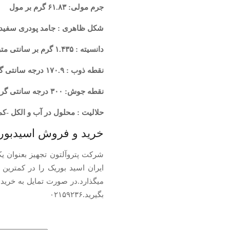
جرم مولی: ۶۱.۸۳ گرم بر مول
شکل ظاهری : جامد پودری سفید ر
دانسیته : ۱.۴۳۵ گرم بر سانتی متر مکعب
نقطه ذوب : ۱۷۰.۹ درجه سانتی گراد
نقطه جوش: ۳۰۰ درجه سانتی گراد
حلالیت : محلول در آب و الکل -کم
خرید و فروش اسیدبور
شرکت پتروآلتون تجهیز بعنوان یک
ایران اسید بوریک را در کمترین 
میگذارد.در صورت تمایل به خرید 
بگیرید.۰۲۱۵۹۲۳۶