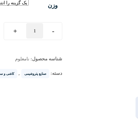
وزن
اسیدبوریک
+
-
عدد
شناسه محصول:
نامعلوم
دسته:
,
صنایع پتروشیمی
کاشی و سر