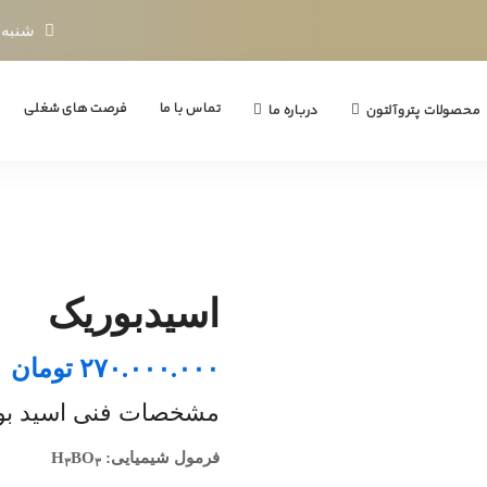
شنبه تا چه
تماس با ما
فرصت های شغلی
محصولات پتروآلتون
درباره ما
اسیدبوریک
۲۷۰.۰۰۰.۰۰۰
تومان
مشخصات فنی اسید بو
فرمول شیمیایی: H
BO
۳
۳