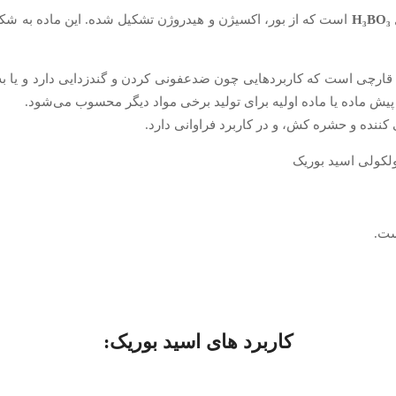
H₃BO₃
است که از بور، اکسیژن و هیدروژن تشکیل شده. این ماده به ش
 ملایم با خاصیت ضد قارچی است که کاربردهایی چون ضدعفونی کردن و گندزدایی دا
پیش ماده یا ماده اولیه برای تولید برخی مواد دیگر محسوب می‌شود.
نده و حشره کش، و در کاربرد فراوانی دارد.
ت.
کاربرد های اسید بوریک: