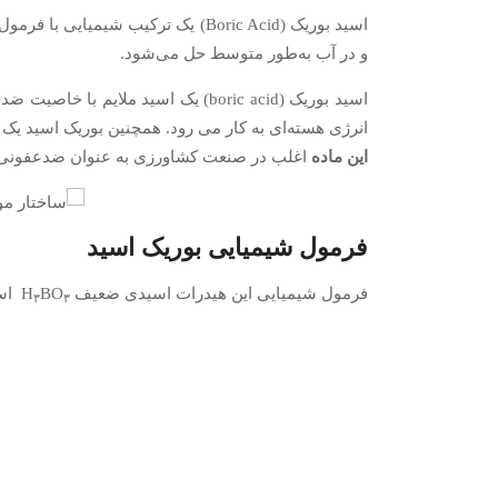
اسید بوریک (Boric Acid) یک ترکیب شیمیایی با فرمول
و در آب به‌طور متوسط حل می‌شود.
اسید بوریک (boric acid) یک اسید
انرژی هسته‌ای به کار می رود. همچنین بوریک اسید یک 
این ماده
اغلب در صنعت کشاورزی به عنوان ضدعفونی کن
فرمول شیمیایی
بوریک اسید
فرمول شیمیایی این هیدرات اسیدی ضعیف H
BO
اس
۳
۳