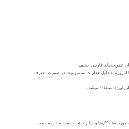
مان عفونت‌های قارچی خفیف.
ما امروزه به دلیل خطرات مسمومیت در صورت مصرف
 پایین) استفاده میشه.
ریانه‌ها، کک‌ها و سایر حشرات موذیه. این ماده به