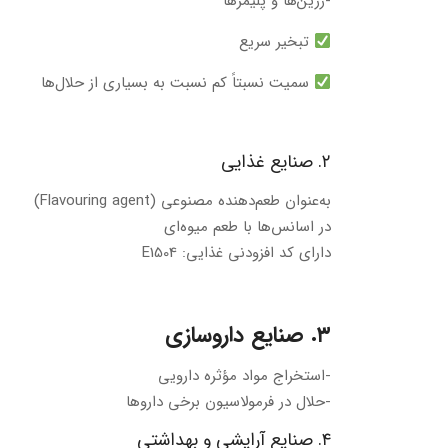
-رزین‌ها و پلیمرها
تبخیر سریع
سمیت نسبتاً کم نسبت به بسیاری از حلال‌ها
۲. صنایع غذایی
به‌عنوان طعم‌دهنده مصنوعی (Flavouring agent)
در اسانس‌ها با طعم میوه‌ای
دارای کد افزودنی غذایی: E1504
۳. صنایع داروسازی
-استخراج مواد مؤثره دارویی
-حلال در فرمولاسیون برخی داروها
۴. صنایع آرایشی و بهداشتی