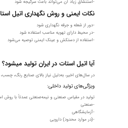
-استنشاق زیاد آن می‌تواند باعث سرگیجه شود
نکات ایمنی و روش نگهداری اتیل استا
-دور از شعله و جرقه نگهداری شود
-در محیط دارای تهویه مناسب استفاده شود
-استفاده از دستکش و عینک ایمنی توصیه می‌شود
آیا اتیل استات در ایران تولید میشود؟
در سال‌های اخیر، به‌دلیل نیاز بالای صنایع رنگ، چسب، 
ویژگی‌های تولید داخلی:
تولید در مقیاس صنعتی و نیمه‌صنعتی عمدتاً با روش ا
-صنعتی
-آزمایشگاهی
-(در موارد محدود) دارویی