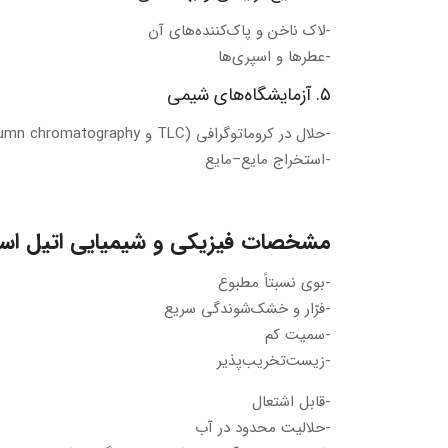
-لاک ناخن و پاک‌کننده‌های آن
-عطرها و اسپری‌ها
۵. آزمایشگاه‌های شیمی
-حلال در کروماتوگرافی (TLC و Column chromatography)
-استخراج مایع–مایع
مشخصات فیزیکی و شیمیایی اتیل اس
-بوی نسبتاً مطبوع
-فرّار و خشک‌شوندگی سریع
-سمیت کم
-زیست‌تخریب‌پذیر
-قابل اشتعال
-حلالیت محدود در آب