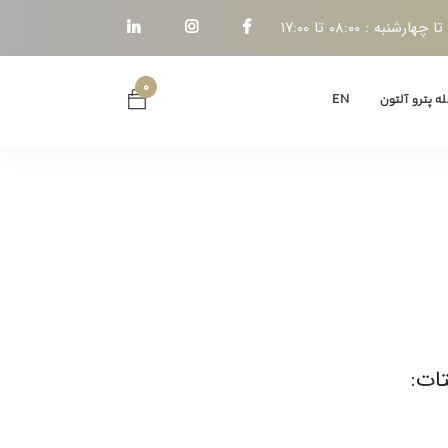
هارشنبه : ۰۸:۰۰ تا ۱۷:۰۰
۰
ه پترو آلتون
EN
ات: