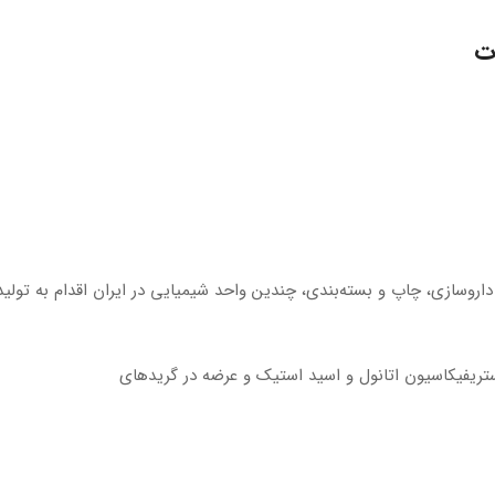
ت
داروسازی، چاپ و بسته‌بندی، چندین واحد شیمیایی در ایران اقدام به تولید 
ستریفیکاسیون اتانول و اسید استیک و عرضه در گریدهای