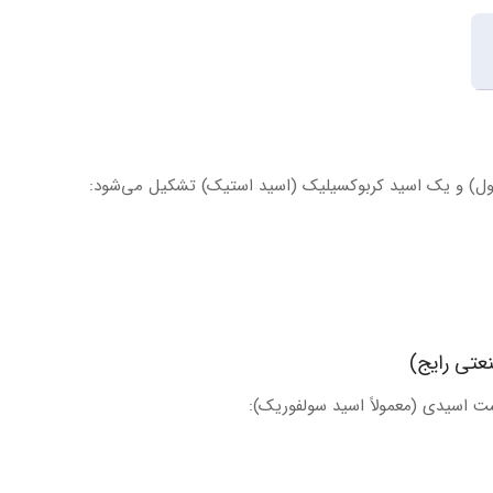
نول) و یک اسید کربوکسیلیک (اسید استیک) تشکیل می‌شود:
ت اسیدی (معمولاً اسید سولفوریک):