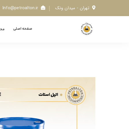
تهران - میدان ونک
Info@petroalton.ir
صفحه اصلی
محص