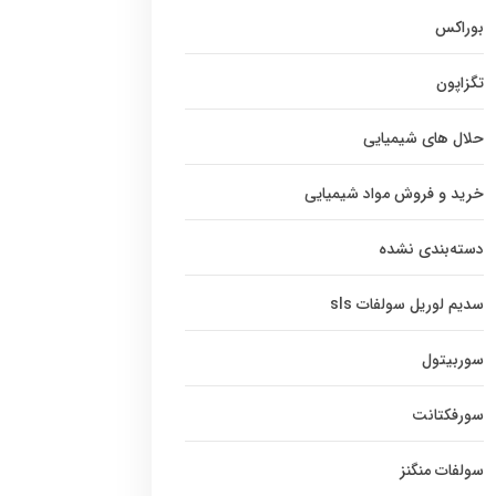
بوراکس
تگزاپون
حلال های شیمیایی
خرید و فروش مواد شیمیایی
دسته‌بندی نشده
سدیم لوریل سولفات sls
سوربیتول
سورفکتانت
سولفات منگنز