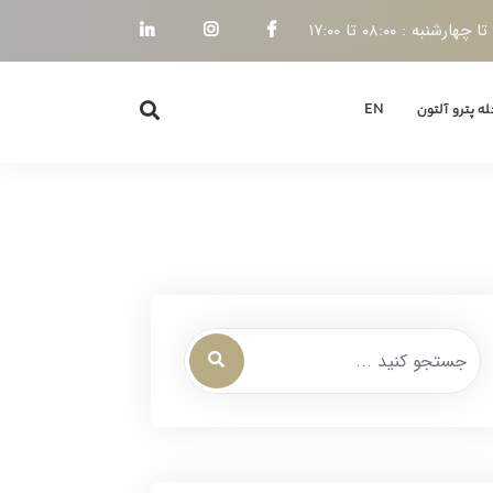
هارشنبه : ۰۸:۰۰ تا ۱۷:۰۰
ه پترو آلتون
EN