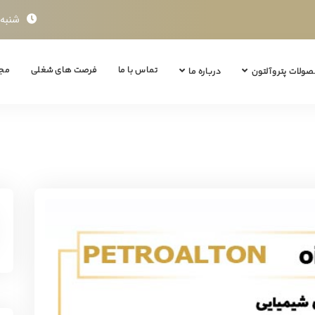
شنبه تا چ
تماس با ما
فرصت های شغلی
مجل
ولات پتروآلتون
درباره ما