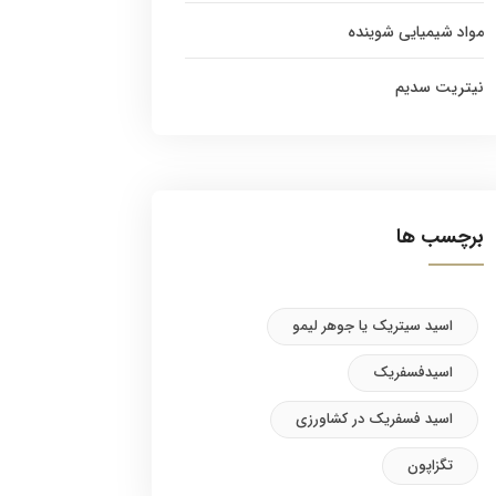
مواد شیمیایی شوینده
نیتریت سدیم
برچسب ها
اسید سیتریک یا جوهر لیمو
اسیدفسفریک
اسید فسفریک در کشاورزی
تگزاپون