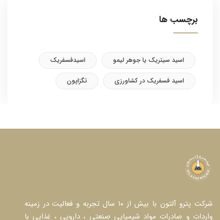
برچسب ها
اسید سیتریک یا جوهر لیمو
اسیدفسفریک
اسید فسفریک در کشاورزی
تگزاپون
شرکت پترو آلتون با بیش از ۱۰ سال تجربه و فعالیت در زمینه
واردات و صادرات مواد شیمیایی صنعتی ، دارویی ، غذایی با