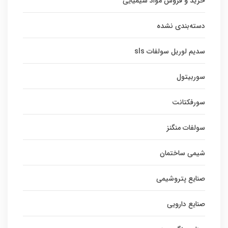
خرید و فروش مواد شیمیایی
دسته‌بندی نشده
سدیم لوریل سولفات sls
سوربیتول
سورفکتانت
سولفات منگنز
شیمی ساختمان
صنایع پتروشیمی
صنایع دارویی