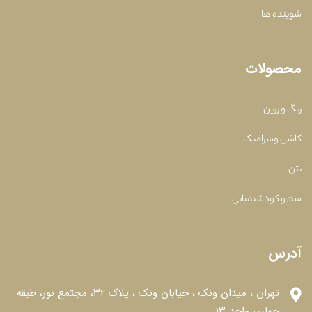
شوینده ها
محصولات
رنگ و رزین
کاشی وسرامیک
بتن
سم و کودشیمیایی
آدرس
تهران ، میدان ونک ، خیابان ونک ، پلاک ۳۲، مجتمع نور، طبقه
چهارم، واحد ۱۳