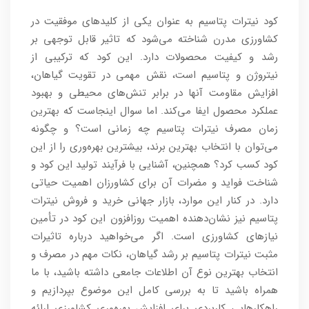
کود نیترات پتاسیم به عنوان یکی از کلیدهای موفقیت در
کشاورزی مدرن شناخته می‌شود که تاثیر قابل توجهی بر
رشد و کیفیت محصولات دارد. این کود که ترکیبی از
نیتروژن و پتاسیم است، نقش مهمی در تقویت گیاهان،
افزایش مقاومت آنها در برابر تنش‌های محیطی و بهبود
عملکرد محصول ایفا می‌کند. اما سوال اینجاست که بهترین
زمان مصرف نیترات پتاسیم چه زمانی است؟ و چگونه
می‌توان با انتخاب بهترین برند، بیشترین بهره‌وری را از این
کود کسب کرد؟ همچنین، آشنایی با فرآیند تولید این کود و
شناخت فواید و مضرات آن برای کشاورزان اهمیت حیاتی
دارد. در کنار این موارد، بازار جهانی خرید و فروش نیترات
پتاسیم نیز نشان‌دهنده اهمیت روزافزون این کود در تأمین
نیازهای کشاورزی است. اگر می‌خواهید درباره تاثیرات
مثبت نیترات پتاسیم بر رشد گیاهان، نکات مهم در مصرف و
انتخاب بهترین نوع آن اطلاعات جامعی داشته باشید، با ما
همراه باشید تا به بررسی کامل این موضوع بپردازیم و
راهکارهایی کاربردی برای افزایش بهره‌وری کشاورزی ارائه