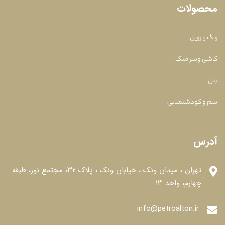
محصولات
رنگ و رزین
کاشی وسرامیک
بتن
سم و کودشیمیایی
آدرس
تهران ، میدان ونک ، خیابان ونک ، پلاک ۳۲، مجتمع نور، طبقه
چهارم، واحد ۱۳
info@petroalton.ir