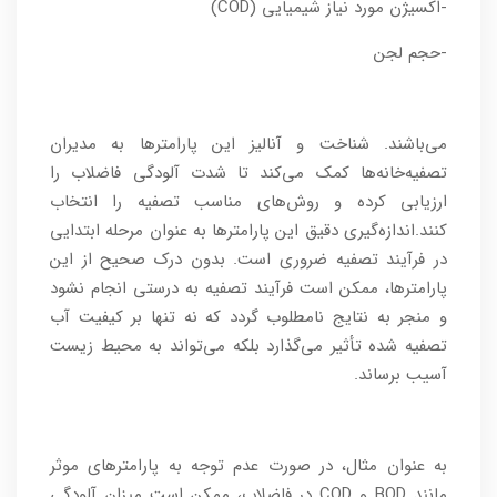
-اکسیژن مورد نیاز شیمیایی (COD)
-حجم لجن
می‌باشند. شناخت و آنالیز این پارامترها به مدیران
تصفیه‌خانه‌ها کمک می‌کند تا شدت آلودگی فاضلاب را
ارزیابی کرده و روش‌های مناسب تصفیه را انتخاب
کنند.اندازه‌گیری دقیق این پارامترها به عنوان مرحله ابتدایی
در فرآیند تصفیه ضروری است. بدون درک صحیح از این
پارامترها، ممکن است فرآیند تصفیه به درستی انجام نشود
و منجر به نتایج نامطلوب گردد که نه تنها بر کیفیت آب
تصفیه شده تأثیر می‌گذارد بلکه می‌تواند به محیط زیست
آسیب برساند.
به عنوان مثال، در صورت عدم توجه به پارامترهای موثر
مانند BOD و COD در فاضلاب، ممکن است میزان آلودگی