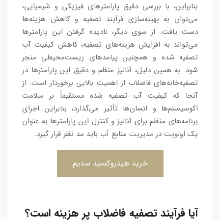
بنابراین، با بررسی دقیق پارامترهای فیزیکی و شیمیایی،
می‌توان به بهینه‌سازی فرآیند تصفیه و کاهش هزینه‌ها
دست یافت. از سوی دیگر، نادیده گرفتن این پارامترها
می‌تواند به افزایش هزینه‌های تصفیه، کاهش کیفیت آب
تصفیه شده و همچنین پیامدهای زیست‌محیطی منجر
شود. به همین دلیل، آنالیز منظم و دقیق این پارامترها در
تصفیه‌خانه‌های فاضلاب از اهمیت بالایی برخوردار است. از
آنجا که کیفیت آب تصفیه شده مستقیماً بر سلامت
اکوسیستم‌ها و انسان‌ها تأثیر می‌گذارد، بنابراین اجرای
برنامه‌های منظم برای آنالیز و کنترل این پارامترها به عنوان
یک اولویت در مدیریت منابع آب باید مد نظر قرار گیرد.
خرید هیدروکسید سدیم
آیا فرآیند تصفیه فاضلاب پر هزینه است؟