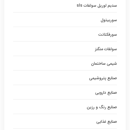
سدیم لوریل سولفات sls
سوربیتول
سورفکتانت
سولفات منگنز
شیمی ساختمان
صنایع پتروشیمی
صنایع دارویی
صنایع رنگ و رزین
صنایع غذایی