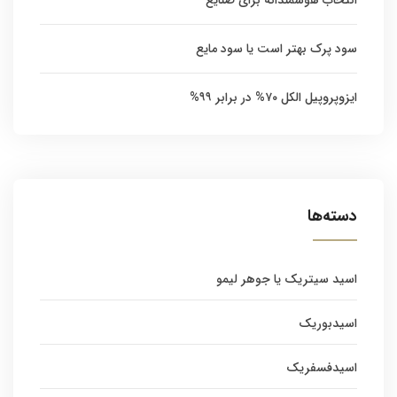
انتخاب هوشمندانه برای صنایع
سود پرک بهتر است یا سود مایع
ایزوپروپیل الکل ۷۰% در برابر ۹۹%
دسته‌ها
اسید سیتریک یا جوهر لیمو
اسیدبوریک
اسیدفسفریک