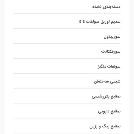
دسته‌بندی نشده
سدیم لوریل سولفات sls
سوربیتول
سورفکتانت
سولفات منگنز
شیمی ساختمان
صنایع پتروشیمی
صنایع دارویی
صنایع رنگ و رزین