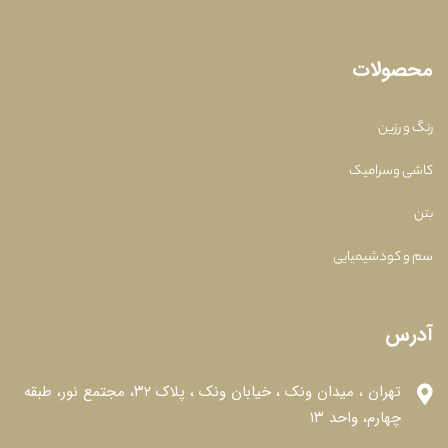
محصولات
رنگ و رزین
کاشی وسرامیک
بتن
سم و کودشیمیایی
آدرس
تهران ، میدان ونک ، خیابان ونک ، پلاک ۳۲، مجتمع نور، طبقه
چهارم، واحد ۱۳