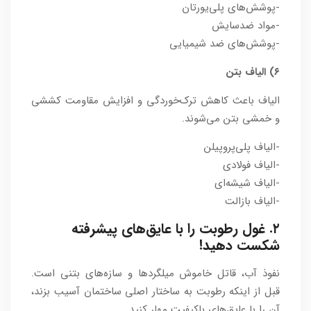
-پوشش‌های پلی‌یورتان
-مواد ضدسایش
-پوشش‌های ضد شیمیایی
۶) الیاف بتن
الیاف باعث کاهش ترک‌خوردگی و افزایش مقاومت کششی
و خمشی بتن می‌شوند.
-الیاف پلی‌پروپیلن
-الیاف فولادی
-الیاف شیشه‌ای
-الیاف بازالت
۲. غول رطوبت را با عایق‌های پیشرفته
شکست دهید!
نفوذ آب، قاتل خاموش میلگردها و سازه‌های بتنی است.
قبل از اینکه رطوبت به ساختار اصلی ساختمان آسیب بزند،
آن را با عایق‌های باکیفیت مهار کنید.