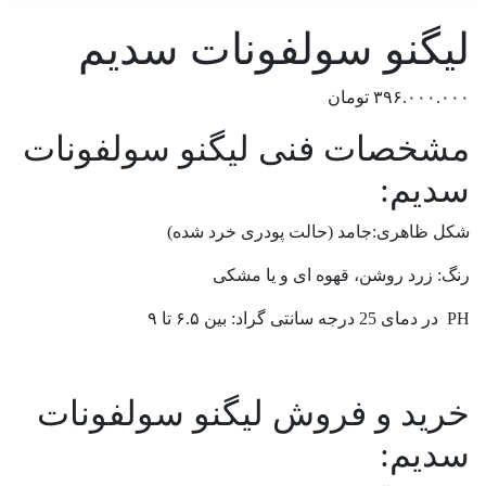
لیگنو سولفونات سدیم
۳۹۶.۰۰۰.۰۰۰
تومان
مشخصات فنی لیگنو سولفونات
سدیم:
شکل ظاهری:جامد (حالت پودری خرد شده)
رنگ: زرد روشن، قهوه ای و یا مشکی
PH در دمای 25 درجه سانتی گراد: بین ۶.۵ تا ۹
خرید و فروش لیگنو سولفونات
سدیم: