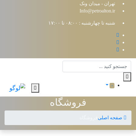
تهران - میدان ونک
Info@petroalton.ir
شنبه تا چهارشنبه : ۰۸:۰۰ تا ۱۷:۰۰
۰
فروشگاه
صفحه اصلی
فروشگاه