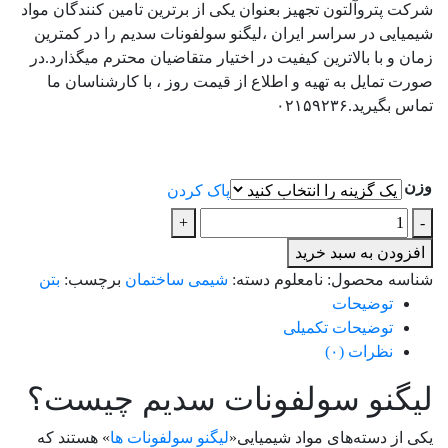
شرکت پتروآلتون تجهیز بعنوان یکی از برترین تامین کنندگان مواد
شیمیایی در سراسر ایران ،لیگنو سولفونات سدیم را در کمترین
زمان و با بالاترین کیفیت در اختیار متقاضیان محترم میگذارد.در
صورت تمایل به تهیه و اطلاع از قیمت روز ، با کارشناسان ما
تماس بگیرید.۰۲۱۵۹۲۳۶
وزن
پاک کردن
لیگنو
+
-
سولفونات
افزودن به سبد خرید
سدیم
شناسه محصول:
نامعلوم
دسته:
شیمی ساختمان
برچسب:
بتن
عدد
توضیحات
توضیحات تکمیلی
نظرات (۰)
لیگنو سولفونات سدیم چیست؟
یکی از دسته‌های مواد شیمیایی«
لیگنو سولفونات ها
» هستند که