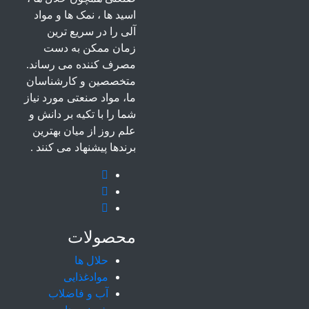
اسید ها ، نمک ها و مواد
آلی را در سریع ترین
زمان ممکن به دست
مصرف کننده می رساند.
متخصصین و کارشناسان
ما، مواد صنعتی مورد نیاز
شما را با تکیه بر دانش و
علم روز از میان بهترین
برندها پیشنهاد می کنند .
محصولات
حلال ها
موادغذایی
آب و فاضلاب