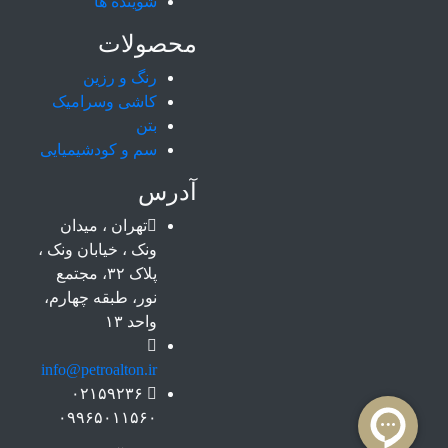
شوینده ها
محصولات
رنگ و رزین
کاشی وسرامیک
بتن
سم و کودشیمیایی
آدرس
تهران ، میدان
ونک ، خیابان ونک ،
پلاک ۳۲، مجتمع
نور، طبقه چهارم،
واحد ۱۳
info@petroalton.ir
۰۲۱۵۹۲۳۶
۰۹۹۶۵۰۱۱۵۶۰