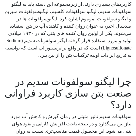
کاربردهای بسیاری دارند. از زیرمجموعه این دسته باید به لیگنو
سولفونات سدیم، لیگنو سولفونات کلسیم، لیگنوسولفونات منیزیم
و لیگنو سولفونات آمونیوم اشاره کرد. لیگنوسولفونات ها در
صدسال اخیر، به عنوان روان کننده و کاهنده آب در بتن استفاده
می‌شوند. یکی از اولین روان کننده های بتنی که در ۱۹۳۰ میلادی
تولید و مورد استفاده قرار گرفته لیگنو سولفونات سدیم (Sodium
Lignosulfonate) است که در واقع ترانزیستور آب است که توانسته
به تدریج ایرادات اولیه ترکیبات بتن را از بین ببرد.
چرا لیگنو سولفونات سدیم در
صنعت بتن سازی کاربرد فراوانی
دارد؟
سولفونات سدیم تاثیر مثبتی در زمان گیرش و کاهش آب مورد
نیاز بتن می‌گذارد و در نتیجه باعث افزایش کارایی و نفوذ هوای
بتنی می‌شود. این محصول قیمت مناسب‌تری نسبت به روان