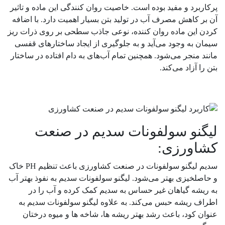
پرکاربرد و مفید بوده است. خاصیت روان کنندگی این ماده و تاثیر
آن بر کاهش مصرف آب در تولید بتن بسیار اهمیت دارد. با اضافه
کردن این ماده روان کننده، نوعی جاذب سطحی بر روی ذرات ریز
سیمان به وجود می‌آید و به جلوگیری از ایجاد ساختارهای قفسی
مانند منجر می‌شود. همچنین تمام آب‌های به دام افتاده در ساختار
بتن را آزاد می‌کند.
لیگنو سولفونات سدیم در صنعت
کشاورزی:
سدیم لیگنو سولفونات در صنعت کشاورزی باعث تنظیم PH خاک
و حاصلخیزی بهتر می‌شود. لیگنو سولفونات سدیم به نفوذ بهتر آب
به ریشه گیاهان غیر حساس به سدیم کمک کرده و آب را در
اطراف ریشه حبس می‌کند. به علاوه لیگنو سولفونات سدیم به
عنوان کود، باعث رشد بهتر ریشه ها، شاخه ها و میوه درختان