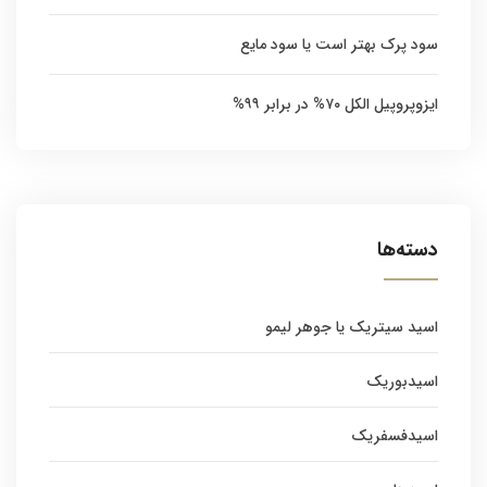
سود پرک بهتر است یا سود مایع
ایزوپروپیل الکل ۷۰% در برابر ۹۹%
دسته‌ها
اسید سیتریک یا جوهر لیمو
اسیدبوریک
اسیدفسفریک