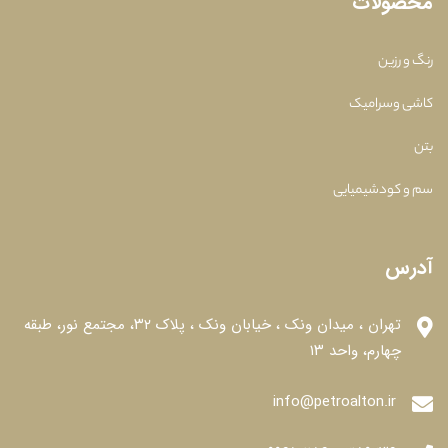
محصولات
رنگ و رزین
کاشی وسرامیک
بتن
سم و کودشیمیایی
آدرس
تهران ، میدان ونک ، خیابان ونک ، پلاک ۳۲، مجتمع نور، طبقه
چهارم، واحد ۱۳
info@petroalton.ir