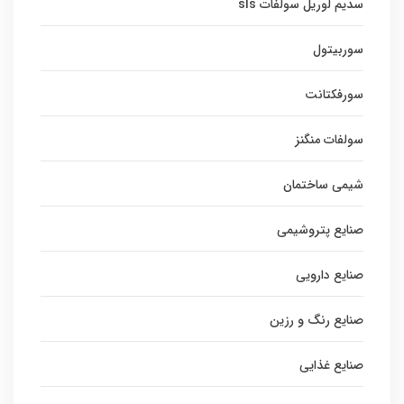
سدیم لوریل سولفات sls
سوربیتول
سورفکتانت
سولفات منگنز
شیمی ساختمان
صنایع پتروشیمی
صنایع دارویی
صنایع رنگ و رزین
صنایع غذایی