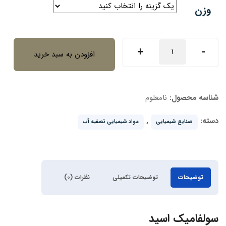
وزن
سولفامیک
+
-
افزودن به سبد خرید
اسید
عدد
شناسه محصول:
نامعلوم
دسته:
,
صنایع شیمیایی
مواد شیمیایی تصفیه آب
توضیحات
توضیحات تکمیلی
نظرات (۰)
سولفامیک اسید