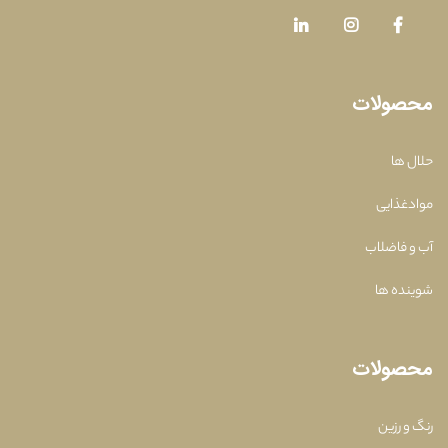
محصولات
حلال ها
موادغذایی
آب و فاضلاب
شوینده ها
محصولات
رنگ و رزین