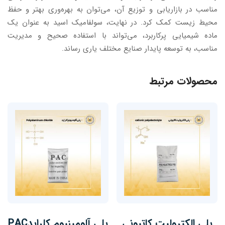
مناسب در بازاریابی و توزیع آن، می‌توان به بهره‌وری بهتر و حفظ
محیط زیست کمک کرد. در نهایت، سولفامیک اسید به عنوان یک
ماده شیمیایی پرکاربرد، می‌تواند با استفاده صحیح و مدیریت
مناسب، به توسعه پایدار صنایع مختلف یاری رساند.
محصولات مرتبط
پلی الکترولیت کاتیونی
پلی آلومینیوم کلرایدPAC