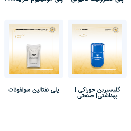
گلیسیرین خوراکی |
پلی نفتالین سولفونات
بهداشتی| صنعتی