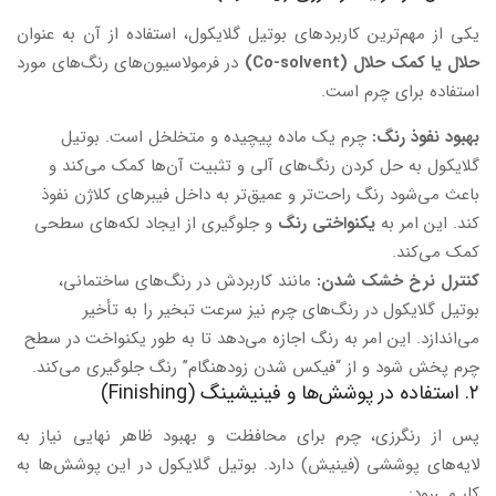
یکی از مهم‌ترین کاربردهای بوتیل گلایکول، استفاده از آن به عنوان
حلال یا کمک حلال (Co-solvent)
در فرمولاسیون‌های رنگ‌های مورد
استفاده برای چرم است.
بهبود نفوذ رنگ:
چرم یک ماده پیچیده و متخلخل است. بوتیل
گلایکول به حل کردن رنگ‌های آلی و تثبیت آن‌ها کمک می‌کند و
باعث می‌شود رنگ راحت‌تر و عمیق‌تر به داخل فیبرهای کلاژن نفوذ
کند. این امر به
یکنواختی رنگ
و جلوگیری از ایجاد لکه‌های سطحی
کمک می‌کند.
کنترل نرخ خشک شدن:
مانند کاربردش در رنگ‌های ساختمانی،
بوتیل گلایکول در رنگ‌های چرم نیز سرعت تبخیر را به تأخیر
می‌اندازد. این امر به رنگ اجازه می‌دهد تا به طور یکنواخت در سطح
چرم پخش شود و از “فیکس شدن زودهنگام” رنگ جلوگیری می‌کند.
۲. استفاده در پوشش‌ها و فینیشینگ (Finishing)
پس از رنگرزی، چرم برای محافظت و بهبود ظاهر نهایی نیاز به
لایه‌های پوششی (فینیش) دارد. بوتیل گلایکول در این پوشش‌ها به
کار می‌رود: