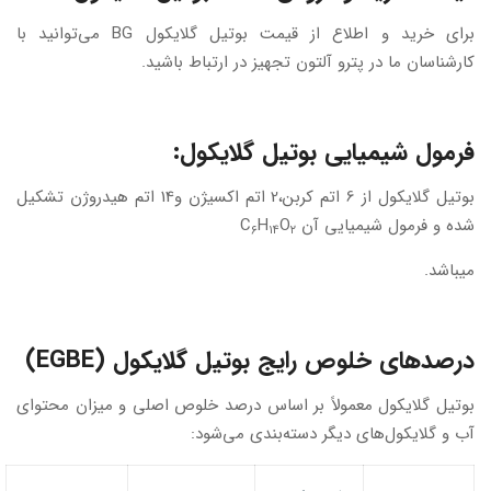
برای خرید و اطلاع از قیمت بوتیل گلایکول BG می‌توانید با
کارشناسان ما در پترو آلتون تجهیز در ارتباط باشید.
فرمول شیمیایی بوتیل گلایکول:
بوتیل گلایکول از 6 اتم کربن،2 اتم اکسیژن و14 اتم هیدروژن تشکیل
شده و فرمول شیمیایی آن C
O
H
۶
۱۴
۲
میباشد.
درصدهای خلوص رایج بوتیل گلایکول (EGBE)
بوتیل گلایکول معمولاً بر اساس درصد خلوص اصلی و میزان محتوای
آب و گلایکول‌های دیگر دسته‌بندی می‌شود: