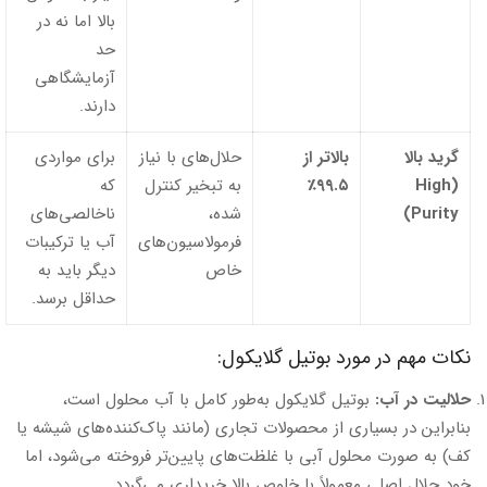
بالا اما نه در
حد
آزمایشگاهی
دارند.
گرید بالا
بالاتر از
حلال‌های با نیاز
برای مواردی
(High
۹۹.۵٪
به تبخیر کنترل
که
Purity)
شده،
ناخالصی‌های
فرمولاسیون‌های
آب یا ترکیبات
خاص
دیگر باید به
حداقل برسد.
نکات مهم در مورد بوتیل گلایکول:
حلالیت در آب:
بوتیل گلایکول به‌طور کامل با آب محلول است،
بنابراین در بسیاری از محصولات تجاری (مانند پاک‌کننده‌های شیشه یا
کف) به صورت محلول آبی با غلظت‌های پایین‌تر فروخته می‌شود، اما
خود حلال اصلی معمولاً با خلوص بالا خریداری می‌گردد.