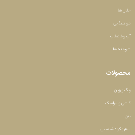
حلال ها
موادغذایی
آب و فاضلاب
شوینده ها
محصولات
رنگ و رزین
کاشی وسرامیک
بتن
سم و کودشیمیایی