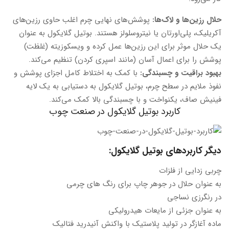
حلال رزین‌ها و لاک‌ها:
پوشش‌های نهایی چرم اغلب حاوی رزین‌های
آکریلیک، پلی‌اورتان یا نیتروسلولز هستند. بوتیل گلایکول به عنوان
یک حلال موثر برای این رزین‌ها عمل کرده و ویسکوزیته (غلظت)
پوشش را برای اعمال آسان (مانند اسپری کردن) تنظیم می‌کند.
بهبود براقیت و چسبندگی:
با کمک به اختلاط کامل اجزای پوشش و
نفوذ ملایم در سطح چرم، بوتیل گلایکول به دستیابی به یک لایه
فینیش صاف، یکنواخت و با چسبندگی بالا کمک می‌کند.
کاربرد بوتیل گلایکول در صنعت چوب
دیگر کاربردهای بوتیل گلایکول:
چربی زدایی از فلزات
به عنوان حلال در جوهر چاپ برای رنگ ‌های چرمی
در رنگرزی نساجی
به عنوان جزئی از مایعات هیدرولیکی
ماده آغازگر در تولید پلاستیک با واکنش آنیدرید فتالیک