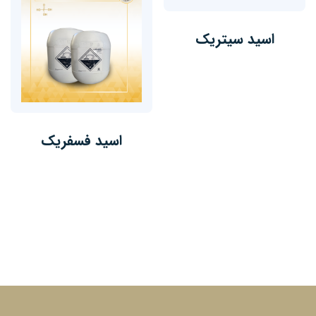
اسید سیتریک
اسید فسفریک