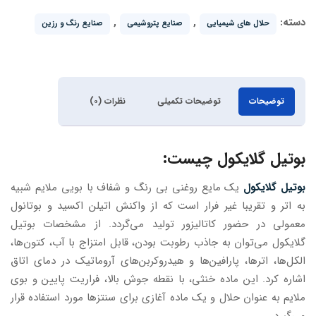
دسته:
,
,
حلال های شیمیایی
صنایع پتروشیمی
صنایع رنگ و رزین
توضیحات
توضیحات تکمیلی
نظرات (۰)
بوتیل گلایکول چیست:
بوتیل گلایکول
یک مایع روغنی بی رنگ و شفاف با بویی ملایم شبیه
به اتر و تقریبا غیر فرار است که از واکنش اتیلن اکسید و بوتانول
معمولی در حضور کاتالیزور تولید می‌گردد. از مشخصات بوتیل
گلایکول می‌توان به جاذب رطوبت بودن، قابل امتزاج با آب، کتون‌ها،
الکل‌ها، اترها، پارافین‌ها و هیدروکربن‌های آروماتیک در دمای اتاق
اشاره کرد. این ماده خنثی، با نقطه جوش بالا، فراریت پایین و بوی
ملایم به عنوان حلال و یک ماده آغازی برای سنتزها مورد استفاده قرار