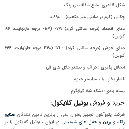
شکل ظاهری: مایع شفاف بی رنگ
چگالی (گرم بر سانتی متر مکعب) : ۰.۸۹۰
دمای انجماد (درجه سانتی گراد) :۷۷- (۱۰۷- درجه فارنهایت، ۱۹۶
کلوین)
دمای جوش (درجه سانتی گراد) : ۱۷۱ (۳۴۰ درجه فارنهایت، ۴۴۴
کلوین)
انحلال پذیری : در آب و بیشتر حلال های آلی
فشار بخار : ۰.۸ میلیمتر جیوه
بسته بندی: بشکه ۱۸۵ کیلوگرم
خرید و فروش
بوتیل گلایکول
:
شرکت پتروآلتون تجهیز
بعنوان یکی از برترین تامین کنندگان
صنایع
رنگ و رزین
و
حلال های شیمیایی
در ایران
،
بوتیل گلایکول
را در