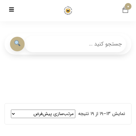
۰
نمایش ۱۳–۱۹ از ۱۹ نتیجه