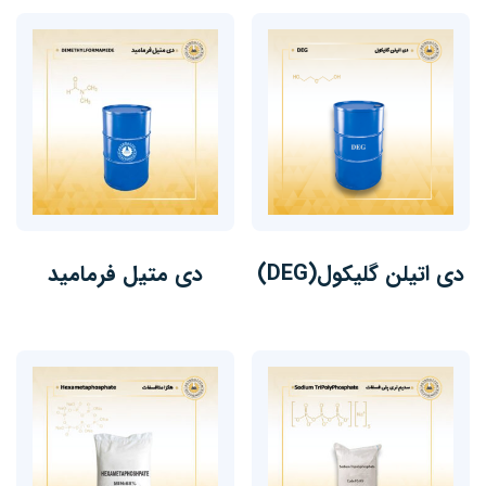
دی اتیلن گلیکول(DEG)
دی متیل فرمامید