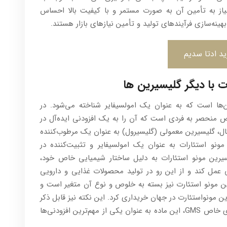
یاز به تأمین آن به صورت مستمر و با کیفیت بالا احساس
هینه‌سازی فرآیندهای تولید و تأمین نیازهای بازار هستند.
د ادتا سدیم
ت با دیگر گلیسیرین ها
ن‌ها است که به عنوان یک امولسیفایر شناخته می‌شود. در
نواع گلیسیرین، GMS دارای خواص منحصر به فردی است که آن را به یک افزودنی ایده‌آل در
ثال، گلیسیرین معمولی (گلیسیرول) به عنوان یک مرطوب‌کننده
مونو استئارات به عنوان یک امولسیفایر و تثبیت‌کننده در
یرین مونو استئارات به دلیل ساختار شیمیایی خاص خود،
ی عمل کند و از این رو در تولید محصولات غذایی و دارویی
ن مونو استئارت نیز بسته به خلوص و نوع آن متغیر است و
ین مونواستئارت در جهان خریداری کرد. این نکته نیز قابل ذکر
است که با توجه به کاربردهای گسترده و ویژگی‌های خاص GMS، این ماده به عنوان یکی از مهم‌ترین افزودنی‌ها