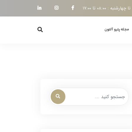
هارشنبه : ۰۸:۰۰ تا ۱۷:۰۰
مجله پترو آلتون