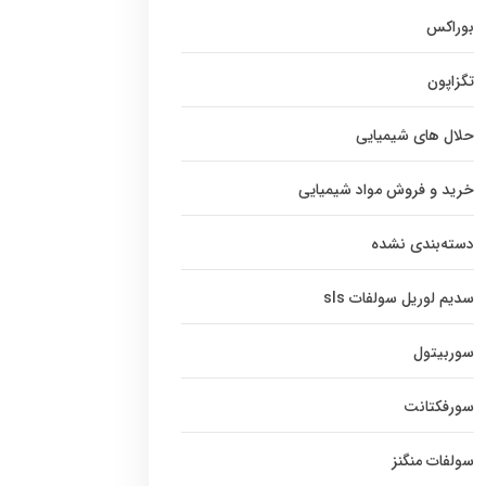
بوراکس
تگزاپون
حلال های شیمیایی
خرید و فروش مواد شیمیایی
دسته‌بندی نشده
سدیم لوریل سولفات sls
سوربیتول
سورفکتانت
سولفات منگنز