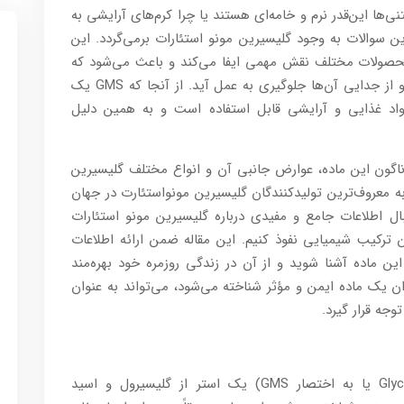
نی‌ها این‌قدر نرم و خامه‌ای هستند یا چرا کرم‌های آرایشی به
سوالات به وجود گلیسیرین مونو استئارات برمی‌گردد. این
 محصولات مختلف نقش مهمی ایفا می‌کند و باعث می‌شود که
ترکیبات مختلف به خوبی با یکدیگر ترکیب شوند و از جدایی آن‌ها جلوگیری به عمل آید. از آنجا که GMS یک
واد غذایی و آرایشی قابل استفاده است و به همین دلیل
گوناگون این ماده، عوارض جانبی آن و انواع مختلف گلیسیرین
 معروف‌ترین تولیدکنندگان گلیسیرین مونواستئارت در جهان
ل اطلاعات جامع و مفیدی درباره گلیسیرین مونو استئارات
 ترکیب شیمیایی نفوذ کنیم. این مقاله ضمن ارائه اطلاعات
این ماده آشنا شوید و از آن در زندگی روزمره خود بهره‌مند
ان یک ماده ایمن و مؤثر شناخته می‌شود، می‌تواند به عنوان
جه قرار گیرد.
گلیسیرین مونو استئارات (Glycerol Monostearate یا به اختصار GMS) یک استر از گلیسیرول و اسید