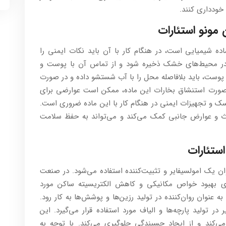
 خودداری کنند.
 مونو استئارات
ده شیمیایی است، در هنگام کار با آن باید نکات ایمنی را
و در محیط‌های خشک ذخیره شود و از تماس آن با پوست و
وست، باید بلافاصله محل را با آب شستشو داده و در صورت
 صورت استنشاق بخارات این ماده، ممکن است عوارضی برای
اسک و تجهیزات ایمنی در هنگام کار با این ماده ضروری است.
دث و عوارض جانبی کمک می‌کند و می‌تواند به حفظ سلامت
ستئارات
ن یک امولسیفایر و تثبیت‌کننده استفاده می‌شود. در صنعت
ای بهبود خواص مکانیکی و کاهش الکتریسیته ساکن مورد
به عنوان روان‌کننده در تولید رزین‌ها و پوشش‌ها به کار رود.
ک امولسیفایر در تولید پارچه‌ها و الیاف مورد استفاده قرار می‌گیرد. این
‌کند و از ایجاد چسبندگی جلوگیری می‌کند. با توجه به