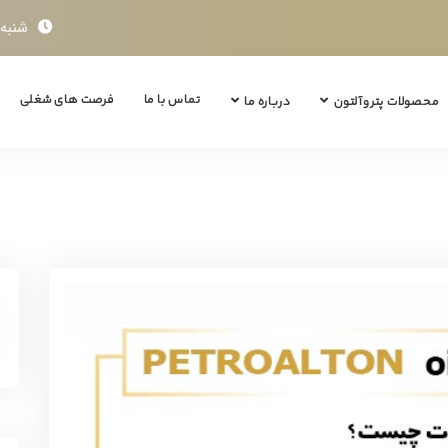
شنبه تا چ
تماس با ما
فرصت های شغلی
محصولات پتروآلتون
درباره ما