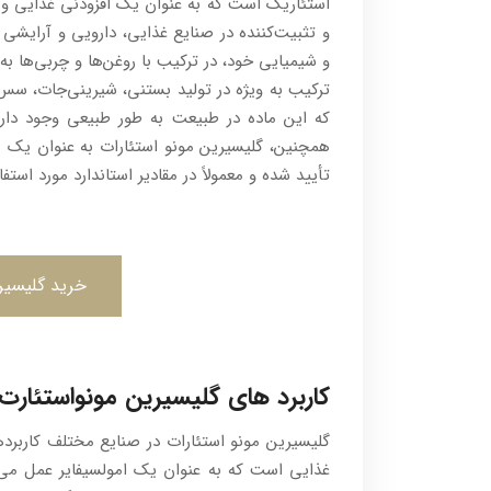
استئاریک است که به عنوان یک افزودنی غذایی و ص
و شیمیایی خود، در ترکیب با روغن‌ها و چربی‌ها ب
ترکیب به ویژه در تولید بستنی، شیرینی‌جات، سس‌ه
که این ماده در طبیعت به طور طبیعی وجود دارد، 
همچنین، گلیسیرین مونو استئارات به عنوان یک م
تأیید شده و معمولاً در مقادیر استاندارد مورد استفاد
خرید گلیسیر
کاربرد های گلیسیرین مونواستئارت
گلیسیرین مونو استئارات در صنایع مختلف کاربرده
غذایی است که به عنوان یک امولسیفایر عمل می‌