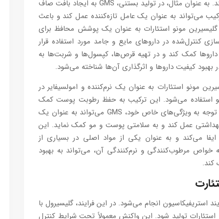
می‌کند و از جدایی مواد در ترکیبات جلوگیری می‌کند. به عنوان مثال، در تولید بستنی، GMS به ایجاد بافت صاف
ب می‌تواند به عنوان یک عامل تازه‌کننده عمل کند و باعث
لیسیرین مونو استئارات به عنوان یک پوشش محافظ برای
زی کنترل‌شده در داروهای مایع و جامد مورد استفاده قرار
 داروها کمک کند و در تهیه قرص‌ها، کپسول‌ها و شربت‌ها به
رین مونو استئارات به عنوان یک نرم‌کننده و امولسیفایر در
 مو استفاده می‌شود. این ترکیب به حفظ رطوبت پوست کمک
کرده و از خشکی آن جلوگیری می‌کند. در واقع، با توجه به ویژگی‌های خاص خود، GMS می‌تواند به عنوان یک
هداشتی عمل کند و به سلامتی پوست و مو کمک نماید. این
ا می‌کند و به عنوان یکی از مواد اصلی در بسیاری از
به خواص مرطوب‌کنندگی و نرم‌کنندگی آن، می‌تواند به بهبود
کند.
ئارت
یند استریفیکاسیون انجام می‌شود. در این فرایند، گلیسیرول با
استئارات تولید شود. این واکنش معمولاً تحت شرایط کنترل