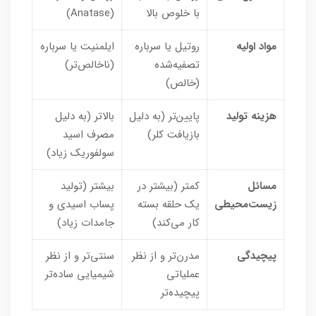
با خلوص بالا
(Anatase)
مواد اولیه
روتیل یا سرباره
ایلمنیت یا سرباره
تصفیه‌شده
(ناخالص‌تر)
(خالص)
هزینه تولید
پایین‌تر (به دلیل
بالاتر (به دلیل
بازیافت کلر)
مصرف اسید
سولفوریک زیاد)
مسائل
کمتر (بیشتر در
بیشتر (تولید
زیست‌محیطی
یک حلقه بسته
پساب اسیدی و
کار می‌کند)
جامدات زیاد)
پیچیدگی
مدرن‌تر و از نظر
سنتی‌تر و از نظر
عملیاتی
شیمیایی ساده‌تر
پیچیده‌تر