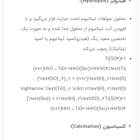
هیدرولیز (Hydrolysis):
محلول سولفات تیتانیوم تحت حرارت قرار می‌گیرد و با
افزودن آب، تیتانیوم از محلول جدا شده و به صورت یک
ته‌نشین سفید رنگ (هیدروکسید تیتانیوم یا اسید
تیتانیک) رسوب می‌کند.
Ti(SO4)2+
(n+2)H2O→TiO2⋅nH2O(Sio)+2H2SO4\text{Ti}
(\text{SO}_4)_2 + (n+2)\text{H}_2\text{O}
\rightarrow \text{TiO}_2 \cdot n\text{H}_2\text{O}
(\text{Sio}) + 2\text{H}_2\text{SO}_4
Ti
(
SO
۴
)
۲
+
(
n
+
۲
)
H
۲
O
→
TiO
۲
⋅
n
H
۲
O
(
Sio
)
+
۲
H
۲
SO
۴
کلسیناسیون (Calcination):