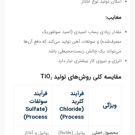
امکان تولید نوع آناتاز.
معایب:
مقدار زیادی پساب اسیدی (اسید سولفوریک
مصرف‌شده) و سولفات آهن تولید می‌کند که دفع آن‌ها
می‌تواند یک چالش زیست‌محیطی باشد.
انرژی و نیروی کار بیشتری نیاز دارد.
مقایسه کلی روش‌های تولید TiO₂
فرآیند
فرآیند
کلرید
سولفات
ویژگی
(Sulfate
(Chloride
Process)
Process)
محصول اصلی
روتیل (Rutile)
روتیل و آناتاز