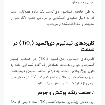
تجاری کمی دارد.
به طور خلاصه، تیتانیوم دی‌اکسید یک ماده همه‌کاره است
که به دلیل سفیدی استثنایی و توانایی جذب UV، دنیا را
سفیدتر و محافظت‌شده‌تر می‌سازد.
کاربردهای تیتانیوم دی‌اکسید (TiO₂) در
صنعت
کاربردهای تیتانیوم دی‌اکسید (TiO₂) در صنعت بسیار
گسترده و حیاتی هستند. همانطور که گفته شد، این ماده به
دلیل ویژگی‌های منحصر به فردش مانند سفیدی فوق‌العاده،
ضریب شکست نور بالا و خاصیت جذب UV، در بخش‌های
زیادی از تولیدات مدرن نقش کلیدی دارد.
۱. صنعت رنگ، پوشش و جوهر
این بخش بزرگترین مصرف‌کننده TiO₂ است (بیش از ۹۰%