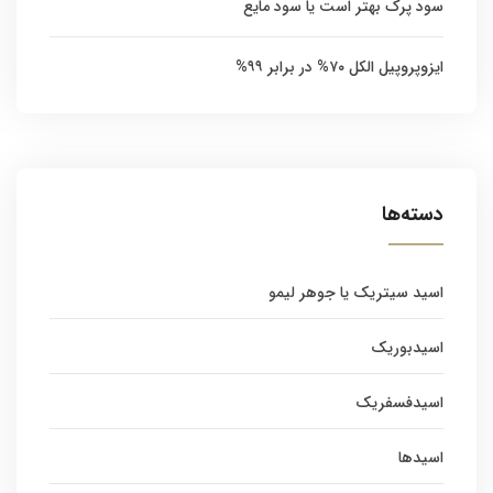
سود پرک بهتر است یا سود مایع
ایزوپروپیل الکل ۷۰% در برابر ۹۹%
دسته‌ها
اسید سیتریک یا جوهر لیمو
اسیدبوریک
اسیدفسفریک
اسیدها