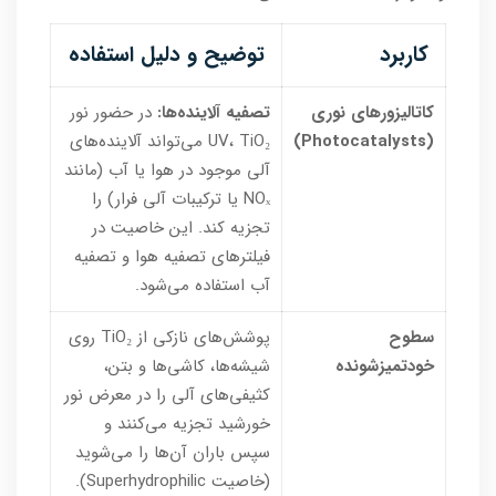
کاربرد
توضیح و دلیل استفاده
کاتالیزورهای نوری
تصفیه آلاینده‌ها:
در حضور نور
(Photocatalysts)
UV، TiO₂ می‌تواند آلاینده‌های
آلی موجود در هوا یا آب (مانند
NOₓ یا ترکیبات آلی فرار) را
تجزیه کند. این خاصیت در
فیلترهای تصفیه هوا و تصفیه
آب استفاده می‌شود.
سطوح
پوشش‌های نازکی از TiO₂ روی
خودتمیزشونده
شیشه‌ها، کاشی‌ها و بتن،
کثیفی‌های آلی را در معرض نور
خورشید تجزیه می‌کنند و
سپس باران آن‌ها را می‌شوید
(خاصیت Superhydrophilic).