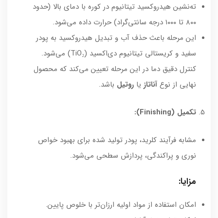
ته‌نشین هیدروکسید تیتانیوم در کوره با دمای بالا (حدود
۸۰۰ تا ۱۰۰۰ درجه سانتی‌گراد) حرارت داده می‌شود.
این مرحله باعث حذف آب و تبدیل هیدروکسید به پودر
سفید و کریستالی تیتانیوم دی‌اکسید (TiO₂) می‌شود.
کنترل دقیق دما در این مرحله تعیین می‌کند که محصول
نهایی از نوع
آناتاز
یا
روتیل
باشد.
تکمیل (Finishing):
مشابه فرآیند کلرید، پودر تولید شده برای بهبود خواص
نوری و پراکندگی، پردازش سطحی می‌شود.
مزایا:
امکان استفاده از مواد اولیه ارزان‌تر با خلوص پایین.