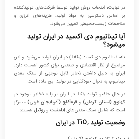
در نهایت، انتخاب روش تولید توسط شرکت‌های تولیدکننده
بر اساس دسترسی به مواد اولیه، هزینه‌های انرژی و
ملاحظات زیست‌محیطی تعیین می‌شود.
آیا تیتانیوم دی اکسید در ایران تولید
میشود؟
بله، تیتانیوم دی‌اکسید (TiO₂) در ایران تولید می‌شود و این
موضوع از نظر اقتصادی و صنعتی برای کشور اهمیت دارد.
ایران به دلیل داشتن ذخایر قابل توجهی از سنگ معدن
تیتانیوم، به دنبال خودکفایی در تولید این ماده است.
در حال حاضر، تولید TiO₂ در ایران بر پایه ذخایر موجود در
کهنوج (استان کرمان)
و
قره‌آغاج (آذربایجان غربی)
متمرکز
است که شامل سنگ معدن‌های
ایلمنیت
و
روتیل
هستند.
وضعیت تولید TiO₂ در ایران
پروژه تیتانیوم کهنوج (کرمان):