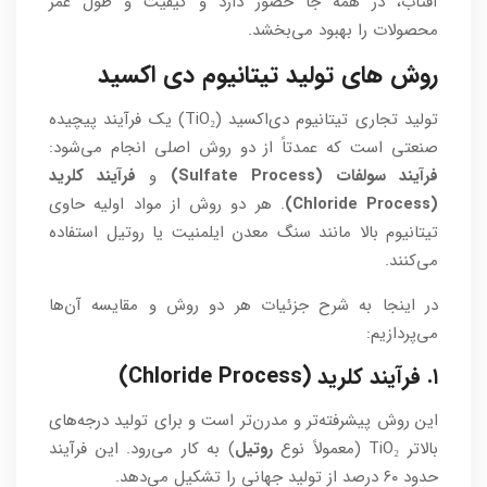
آفتاب، در همه جا حضور دارد و کیفیت و طول عمر
محصولات را بهبود می‌بخشد.
روش های تولید تیتانیوم دی اکسید
تولید تجاری تیتانیوم دی‌اکسید (TiO₂) یک فرآیند پیچیده
صنعتی است که عمدتاً از دو روش اصلی انجام می‌شود:
فرآیند سولفات (Sulfate Process)
و
فرآیند کلرید
(Chloride Process)
. هر دو روش از مواد اولیه حاوی
تیتانیوم بالا مانند سنگ معدن ایلمنیت یا روتیل استفاده
می‌کنند.
در اینجا به شرح جزئیات هر دو روش و مقایسه آن‌ها
می‌پردازیم:
۱. فرآیند کلرید (Chloride Process)
این روش پیشرفته‌تر و مدرن‌تر است و برای تولید درجه‌های
بالاتر TiO₂ (معمولاً نوع
روتیل
) به کار می‌رود. این فرآیند
حدود ۶۰ درصد از تولید جهانی را تشکیل می‌دهد.