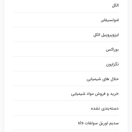
الکل
امولسیفایر
ایزوپروپیل الکل
بوراکس
تگزاپون
حلال های شیمیایی
خرید و فروش مواد شیمیایی
دسته‌بندی نشده
سدیم لوریل سولفات sls