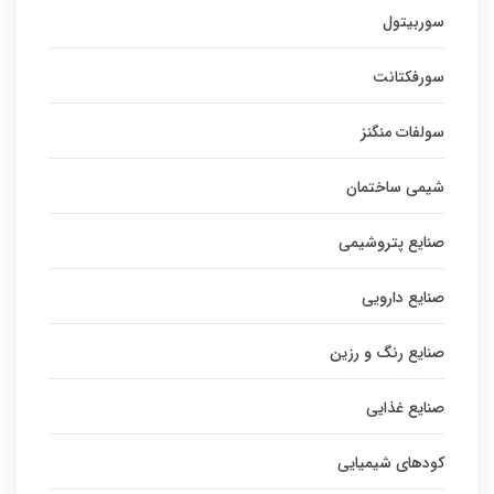
سوربیتول
سورفکتانت
سولفات منگنز
شیمی ساختمان
صنایع پتروشیمی
صنایع دارویی
صنایع رنگ و رزین
صنایع غذایی
کودهای شیمیایی