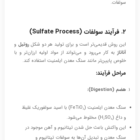
سولفات.
۲. فرآیند سولفات (Sulfate Process)
این روش قدیمی‌تر است و برای تولید هر دو شکل
روتیل
و
آناتاز
به کار می‌رود و می‌تواند از مواد اولیه ارزان‌تر و با
خلوص پایین‌تر مانند سنگ معدن ایلمنیت استفاده کند.
مراحل فرآیند:
هضم (Digestion):
سنگ معدن ایلمنیت (FeTiO₃) با اسید سولفوریک غلیظ
و داغ (H₂SO₄) مخلوط می‌شود.
این واکنش باعث حل شدن تیتانیوم و آهن موجود در
سنگ معدن و تبدیل آن‌ها به سولفات تیتانیوم و