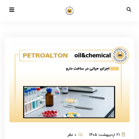
۲۱ اردیبهشت ۱۴۰۵
۰ نظر