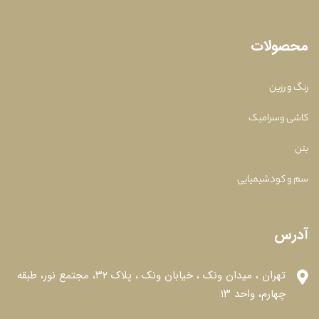
محصولات
رنگ و رزین
کاشی وسرامیک
بتن
سم و کودشیمیایی
آدرس
تهران ، میدان ونک ، خیابان ونک ، پلاک ۳۲، مجتمع نور، طبقه
چهارم، واحد ۱۳