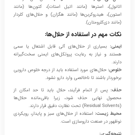
اتانول)، استرها (مانند اتیل استات)، کتون‌ها (مانند
استون)، هیدروکربن‌ها (مانند هگزان) و حلال‌های کلردار
(مانند دی‌کلرومتان).
نکات مهم در استفاده از حلال‌ها:
ایمنی:
بسیاری از حلال‌های آلی قابل اشتعال یا سمی
هستند و نیاز به رعایت پروتکل‌های ایمنی سخت‌گیرانه
دارند.
خلوص:
حلال‌های مورد استفاده باید از درجه خلوص دارویی
برخوردار باشند تا ناخالصی وارد دارو نشود.
حذف:
پس از اتمام فرآیند، حلال باید تا حد امکان از
محصول نهایی حذف شود، زیرا باقی‌مانده حلال‌ها
(Residual Solvents) تحت نظارت دقیق قرار دارند.
محیط زیست:
استفاده از حلال‌های سبز و پایدار، رویکردی
نوظهور در صنعت داروسازی است.
نتیجه‌گیری: