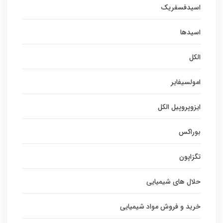
اسیدفسفریک
اسیدها
الکل
امولسیفایر
ایزوپروپیل الکل
بوراکس
تگزاپون
حلال های شیمیایی
خرید و فروش مواد شیمیایی