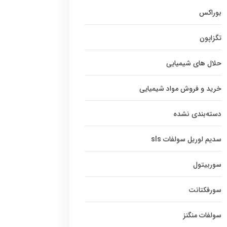
بوراکس
تگزاپون
حلال های شیمیایی
خرید و فروش مواد شیمیایی
دسته‌بندی نشده
سدیم لوریل سولفات sls
سوربیتول
سورفکتانت
سولفات منگنز