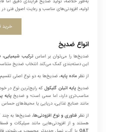
به‌طور خلاصه، تولید ضد‌یخ فرآیندی دقیق اما 
اولیه، افزودنی‌های مناسب و رعایت اصول فنی در 
خرید ت
انواع ضدیخ
ضد‌یخ‌ها را می‌توان بر اساس
ترکیب شیمیایی، ف
این دسته‌بندی کمک می‌کند انتخاب ضد‌یخ متناسب 
از نظر
ماده پایه
، ضد‌یخ‌ها به دو نوع اصلی تقسیم
ضد‌یخ
پایه اتیلن گلیکول
که رایج‌ترین نوع در خو
مناسب‌تری دارد، اما سمی است؛ و ضد‌یخ
پایه پ
مانند صنایع غذایی، دریایی یا محیط‌های حساس است
از نظر
فناوری و نوع افزودنی‌ها
، ضد‌یخ‌ها به چند
هستند و از افزودنی‌هایی مانند سیلیکات و فسفات
OAT
یا آلی، نسل جدیدتر محسوب می‌شوند، فاقد