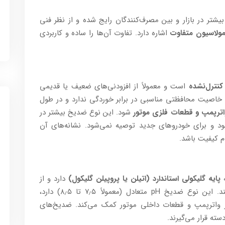
تر در بازار و بین مصرف‌کنندگان رایج شده و از نظر فنی
مولاسیون متفاوت
اشاره دارد. تفاوت آن‌ها را ساده و کاربردی
است و معمولاً از افزودنی‌های ضعیف یا قدیمی
ا، خاصیت محافظتی مناسبی در برابر خوردگی ندارد و در طول
واترپمپ و قطعات فلزی موتور
شود. این نوع ضد‌یخ بیشتر در
شود و برای خودروهای جدید توصیه نمی‌شود. نشانه‌های آن
م کیفیت باشد.
ه
پایه گلیکولی استاندارد (اتیلن یا پروپیلن گلیکول)
دارد و از
استفاده می‌کند. این نوع ضد‌یخ pH متعادل (معمولاً ۷٫۵ تا ۸٫۵) دارد،
 واترپمپ و قطعات داخلی موتور کمک می‌کند. ضد‌یخ‌های
دسته قرار می‌گیرند.