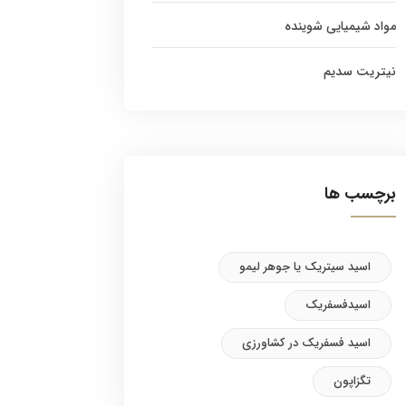
مواد شیمیایی شوینده
نیتریت سدیم
برچسب ها
اسید سیتریک یا جوهر لیمو
اسیدفسفریک
اسید فسفریک در کشاورزی
تگزاپون