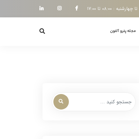
هارشنبه : ۰۸:۰۰ تا ۱۷:۰۰
مجله پترو آلتون