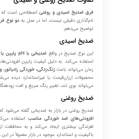
فرق ضد‌یخ اسیدی و روغنی
اصطلاحی است که بیش
نام‌گذاری دقیقی نیست، اما در عمل به
دو نوع فر
توضیح می‌دهم:
ضد‌یخ اسیدی
این نوع ضد‌یخ در واقع
ضد‌یخی با pH پایین یا کنترل‌نشده
استفاده می‌کند. به دلیل کیفیت پایین افزودنی‌ه
زمان می‌تواند باعث
زنگ‌زدگی، خوردگی رادیاتور، 
محصولات ارزان‌قیمت یا غیراستاندارد دیده می‌
می‌تواند بوی تند، تغییر رنگ سریع و افت زودهنگا
ضد‌یخ روغنی
ضد‌یخ روغنی در بازار به ضد‌یخی گفته می‌شود ک
افزودنی‌های ضد خوردگی مناسب
لغزندگی بیشتری ایجاد می‌کند و به محافظت از
باکیفیت و استاندارد موجود در بازار معمولاً در این 