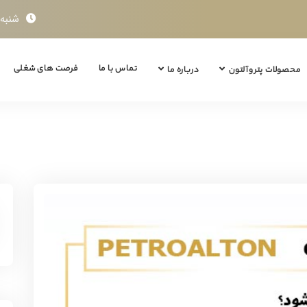
شنبه تا چ
تماس با ما
فرصت های شغلی
محصولات پتروآلتون
درباره ما