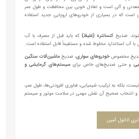
 معدنی و آلی است و تعادل خوبی بین محافظت و طول عمر
 است که در بسیاری از خودروهای اروپایی جدید استفاده
شوند: ضد‌یخ
کنسانتره (غلیظ)
که باید قبل از مصرف با آب
 با آب استاندارد مخلوط شده و مستقیماً قابل استفاده است.
د ضد‌یخ مخصوص
خودروهای سواری
، ضد‌یخ
ماشین‌آلات سنگین
یی
و حتی ضد‌یخ‌های خاص برای
سیستم‌های گرمایشی و
نیست، بلکه به ترکیب شیمیایی، فناوری افزودنی‌ها، طول عمر،
د و انتخاب صحیح آن نقش مهمی در سلامت موتور و سیستم
ری اتانول آمین