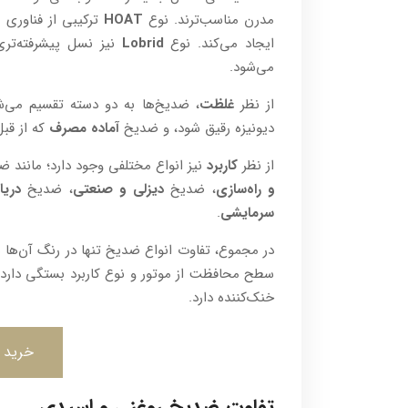
مدرن مناسب‌ترند. نوع
HOAT
ترکیبی از فناوری
ایجاد می‌کند. نوع
Lobrid
نیز نسل پیشرفته‌تری
می‌شود.
از نظر
غلظت
، ضد‌یخ‌ها به دو دسته تقسیم می‌
دیونیزه رقیق شود، و ضد‌یخ
آماده مصرف
که از قبل
از نظر
کاربرد
نیز انواع مختلفی وجود دارد؛ مانن
و راه‌سازی
، ضد‌یخ
دیزلی و صنعتی
، ضد‌یخ
دریا
سرمایشی
.
در مجموع، تفاوت انواع ضد‌یخ تنها در رنگ آن‌ها 
سطح محافظت از موتور و نوع کاربرد بستگی دار
خنک‌کننده دارد.
خرید ت
تفاوت ضدیخ روغنی و اسیدی