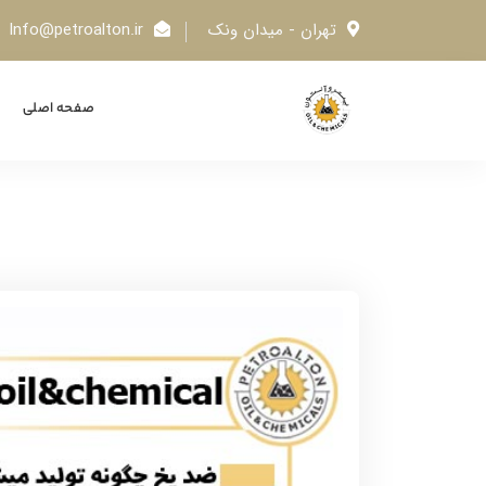
تهران - میدان ونک
Info@petroalton.ir
صفحه اصلی