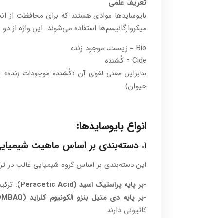
تعریف علمی
بایوسایدها موادی هستند که برای محافظت از انسان،
میکروارگانیسم‌ها استفاده می‌شوند. این واژه از 
Bio = زیست، موجود زنده
Cide = کُشنده
بنابراین معنی لغوی آن «کُشنده موجودات زنده» 
حیوان).
انواع بایوسایدها:
۱. دسته‌بندی بر اساس ماهیت شیمیایی (ترکیب اصلی)
این دسته‌بندی بر اساس گروه شیمیایی غالب در تر
-بر پایه پراستیک اسید (Peracetic Acid)
: ترکی
-بر پایه دی متیل بنزو آلکونیوم کلراید (DMBAQ):
کاتیونی دارند.