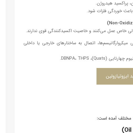
ن، پراکسید هیدروژن.
باعث خوردگی فلزات شود.
لولی خاص عمل می‌کنند و خاصیت اکسیدکنندگی قوی ندارند.
میکروارگانیسم‌ها، اتصال به ساختارهای خارجی یا داخلی
Quats)، DBNPA، THPS.
 ایزوتیازولین
یع مختلف آمده است: