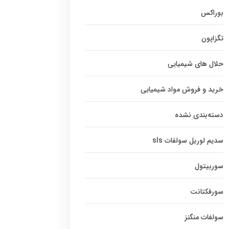
بوراکس
تگزاپون
حلال های شیمیایی
خرید و فروش مواد شیمیایی
دسته‌بندی نشده
سدیم لوریل سولفات sls
سوربیتول
سورفکتانت
سولفات منگنز