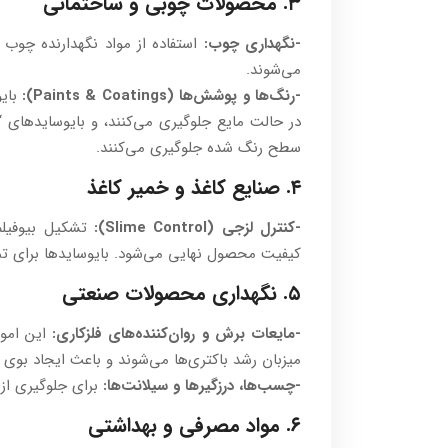
۳. محصولات چوبی و ساختمانی
-نگهداری چوب:
استفاده از مواد نگهدارنده چوب 
می‌شوند.
-رنگ‌ها و پوشش‌ها (Paints & Coatings):
سطح رنگ شده جلوگیری می‌کنند.
۴. صنایع کاغذ و خمیر کاغذ
-کنترل لزجی (Slime Control):
تشکیل بیوفیلم‌
کیفیت محصول نهایی می‌شود. بایوسایدها برای تم
۵. نگهداری محصولات صنعتی
-مایعات برش و روان‌کننده‌های فلزکاری:
این امول
میزبان رشد باکتری‌ها می‌شوند و باعث ایجاد بوی
-چسب‌ها، درزگیرها و سیلانت‌ها:
برای جلوگیری از 
۶. مواد مصرفی و بهداشتی