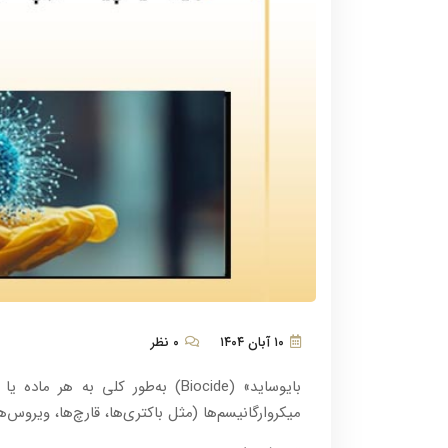
۱۰ آبان ۱۴۰۴
۰ نظر
بایوساید» (Biocide) به‌طور کلی به
میکروارگانیسم‌ها (مثل باکتری‌ها، قارچ‌ها، ویروس‌