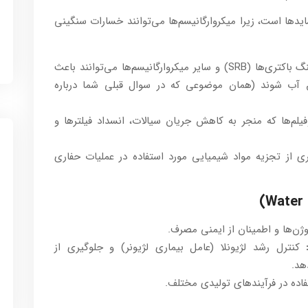
ایدها است، زیرا میکروارگانیسم‌ها می‌توانند خسارات سنگینی
سولفات ردوکتینگ باکتری‌ها (SRB) و سایر میکروارگانیسم‌ها می‌توانند باعث
ق آب شوند (همان موضوعی که در سوال قبلی شما درباره
لم‌ها که منجر به کاهش جریان سیالات، انسداد فیلترها و
 از تجزیه مواد شیمیایی مورد استفاده در عملیات حفاری
ن‌ها و اطمینان از ایمنی مصرف.
کنترل رشد لژیونلا (عامل بیماری لژیونر) و جلوگیری از
هد.
ده در فرآیندهای تولیدی مختلف.