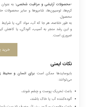
-محصولات آرایشی و مراقبت شخصی:
کرم‌ها، لوسیون‌ها، شامپوها و سایر محصولات 
محصول.
به طور خلاصه، هر جا که آب، مواد آلی، یا شرایط
و این رشد منجر به آسیب، آلودگی، یا کاهش کیفی
ضروری است.
خرید پ
نکات ایمنی
بایوسایدها ممکن است
برای انسان و محیط‌ 
می‌توانند:
باعث تحریک پوست و چشم شوند،
آلوده‌کننده آب یا خاک باشند،
باعث مقاومت میکروبی در اثر مصرف نادرست شوند