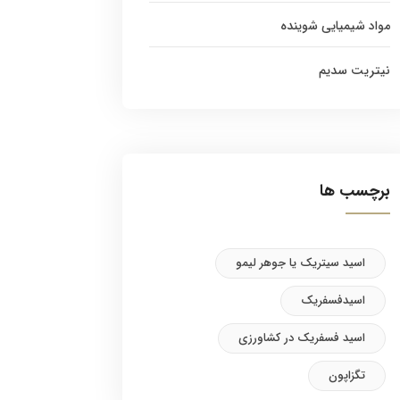
مواد شیمیایی شوینده
نیتریت سدیم
برچسب ها
اسید سیتریک یا جوهر لیمو
اسیدفسفریک
اسید فسفریک در کشاورزی
تگزاپون