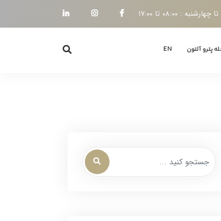
هارشنبه : ۰۸:۰۰ تا ۱۷:۰۰
ه پترو آلتون
EN