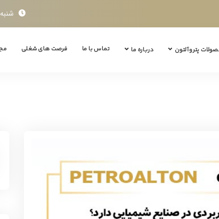
شنبه تا چ
تماس با ما
فرصت های شغلی
مجل
ولات پتروآلتون
درباره ما