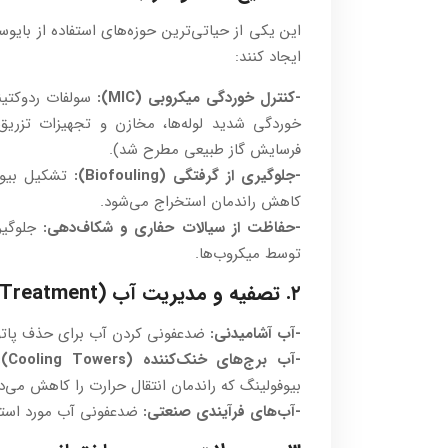
این یکی از حیاتی‌ترین حوزه‌های استفاده از بایوس
ایجاد کنند:
-کنترل خوردگی میکروبی (MIC):
خوردگی شدید لوله‌ها، مخازن و تجهیزات تزری
فرسایش گاز طبیعی مطرح شد).
-جلوگیری از گرفتگی (Biofouling):
تشکیل بیوفی
کاهش راندمان استخراج می‌شود.
-حفاظت از سیالات حفاری و شکاف‌دهی:
جلوگیری
توسط میکروب‌ها.
۲. تصفیه و مدیریت آب (Water Treatment)
-آب آشامیدنی:
ضدعفونی کردن آب برای حذف پاتوژ
-آب برج‌های خنک‌کننده (Cooling Towers):
بیوفولینگ که راندمان انتقال حرارت را کاهش می‌د
-آب‌های فرآیندی صنعتی:
ضدعفونی آب مورد استفا