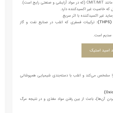
 و صنعتی رایج است).
ل که خاصیت غیر اکسیدکننده دارد.
اید غیر اکسیدکننده با اثر سریع.
:
ترکیبات فسفری که اغلب در صنایع نفت و گاز
 سدیم است.
 اسید استیک
 را مشخص می‌کند و اغلب با دسته‌بندی شیمیایی همپوشانی
 کردن آن‌ها)، باعث از بین رفتن مواد مغذی و در نتیجه مرگ