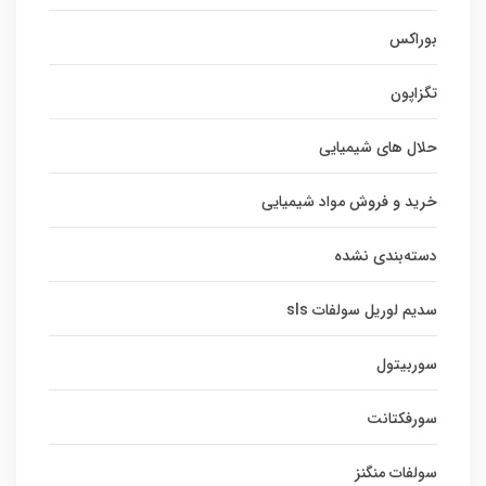
بوراکس
تگزاپون
حلال های شیمیایی
خرید و فروش مواد شیمیایی
دسته‌بندی نشده
سدیم لوریل سولفات sls
سوربیتول
سورفکتانت
سولفات منگنز