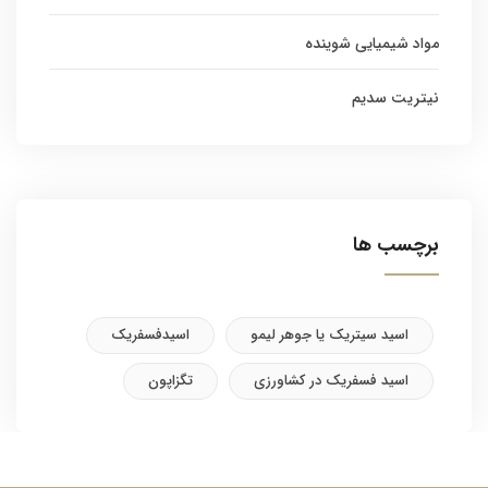
مواد شیمیایی شوینده
نیتریت سدیم
برچسب ها
اسید سیتریک یا جوهر لیمو
اسیدفسفریک
اسید فسفریک در کشاورزی
تگزاپون