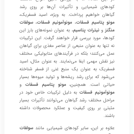
کودهای شیمیایی و تأثیرات آن‌ها بر روی رشد
گیاهان خواهیم پرداخت. به ویژه، اسید فسفریک،
مونو پتاسیم فسفات
،
مونوآمونیم فسفات
،
سولفات
منگنز
و
نیترات پتاسیم
، به عنوان نمونه‌های بارز این
کودها، مورد بررسی قرار خواهند گرفت. این ترکیبات
نه تنها به عنوان منبعی از عناصر مغذی برای گیاهان
عمل می‌کنند؛ بلکه در فرآیندهای متابولیکی مختلف
نیز نقش مهمی ایفا می‌نمایند. به عنوان مثال، اسید
فسفریک به عنوان یک منبع غنی از فسفر شناخته
می‌شود که برای رشد ریشه‌ها و تولید میوه‌ها بسیار
حیاتی است. همچنین،
مونو پتاسیم فسفات
و
مونوآمونیم فسفات
به دلیل ترکیبات خاص خود در
مراحل مختلف رشد گیاهان می‌توانند تأثیرات بسیار
مثبتی بر روی کیفیت و عملکرد محصولات داشته
باشند.
علاوه بر این، سایر کودهای شیمیایی مانند
سولفات