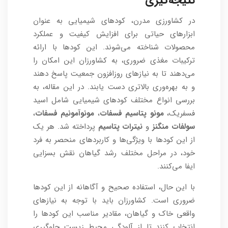
نتیجه‌گیری
در کشاورزی مدرن، کودهای شیمیایی به عنوان
ابزارهای حیاتی برای افزایش کیفیت و عملکرد
محصولات شناخته می‌شوند. این کودها با ارائه
ترکیبات مغذی ضروری، به کشاورزان این امکان را
می‌دهند تا به نیازهای روزافزون جمعیت پاسخ دهند
و به بهره‌وری بالاتری دست یابند. در این مقاله، به
بررسی انواع مختلف کودهای شیمیایی شامل اسید
فسفریک،
مونو پتاسیم فسفات
،
مونوآمونیم فسفات
،
سولفات منگنز
و
نیترات پتاسیم
پرداخته شد. هر یک
از این کودها با ویژگی‌ها و کاربردهای منحصر به فرد
خود، در مراحل مختلف رشد گیاهان نقش بسزایی
ایفا می‌کنند.
با این حال، استفاده صحیح و آگاهانه از این کودها
ضروری است. کشاورزان باید با توجه به نیازهای
واقعی خاک و گیاهان، مقادیر مناسب این کودها را
انتخاب کنند تا از آلودگی محیط زیست جلوگیری