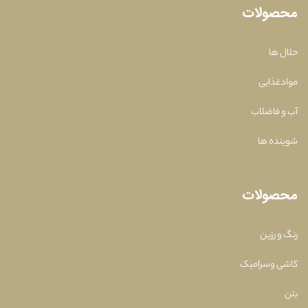
محصولات
حلال ها
موادغذایی
آب و فاضلاب
شوینده ها
محصولات
رنگ و رزین
کاشی وسرامیک
بتن