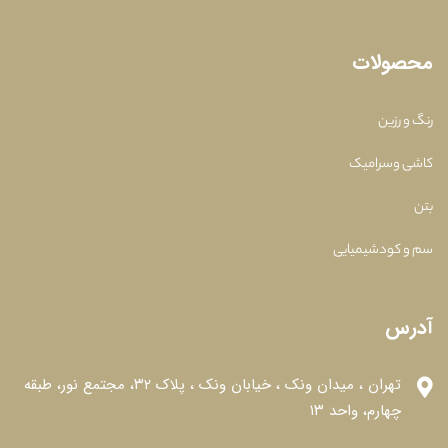
محصولات
رنگ و رزین
کاشی وسرامیک
بتن
سم و کودشیمیایی
آدرس
تهران ، میدان ونک ، خیابان ونک ، پلاک ۳۲، مجتمع نور، طبقه
چهارم، واحد ۱۳