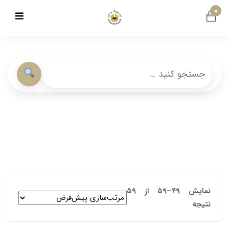
۰
نمایش ۴۹–۵۹ از ۵۹
نتیجه