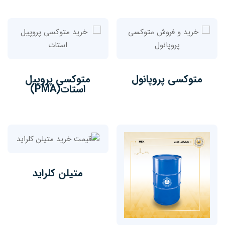
متوکسی پروپانول
متوکسی پروپیل
استات(PMA)
متیلن کلراید