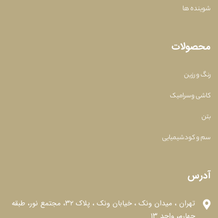
ه ها
ولات
رزین
وسرامیک
کودشیمیایی
س
تهران ، میدان ونک ، خیابان ونک ، پلاک ۳۲، مجتمع نور، طبقه
چهارم، واحد ۱۳