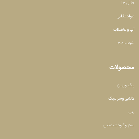
حلال ها
موادغذایی
آب و فاضلاب
شوینده ها
محصولات
رنگ و رزین
کاشی وسرامیک
بتن
سم و کودشیمیایی