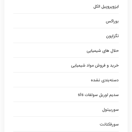
ایزوپروپیل الکل
بوراکس
تگزاپون
حلال های شیمیایی
خرید و فروش مواد شیمیایی
دسته‌بندی نشده
سدیم لوریل سولفات sls
سوربیتول
سورفکتانت