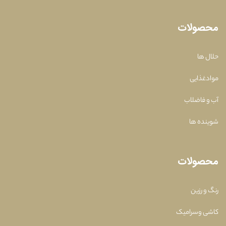
محصولات
حلال ها
موادغذایی
آب و فاضلاب
شوینده ها
محصولات
رنگ و رزین
کاشی وسرامیک