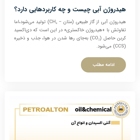
هیدروژن آبی چیست و چه کاربردهایی دارد؟
هیدروژن آبی از گاز طبیعی (متان – CH₄) تولید می‌شود،اما
تفاوتش با «هیدروژن خاکستری» در این است که دی‌اکسید
کربن حاصل (CO₂) به‌جای رها شدن در هوا، جذب و ذخیره
(CCS) می‌شود.
ادامه مطلب