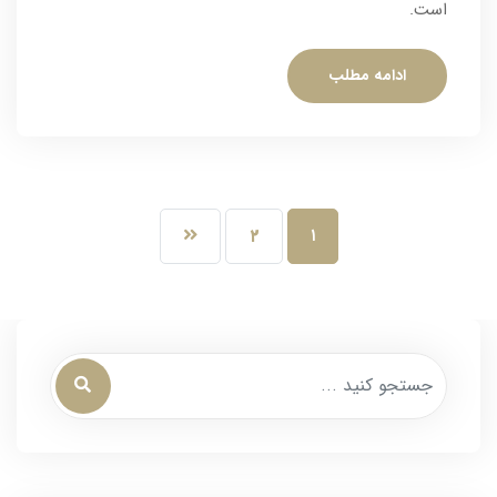
است.
ادامه مطلب
۲
۱