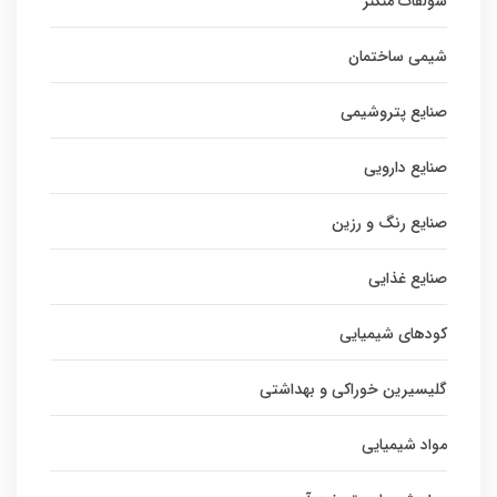
سولفات منگنز
شیمی ساختمان
صنایع پتروشیمی
صنایع دارویی
صنایع رنگ و رزین
صنایع غذایی
کودهای شیمیایی
گلیسیرین خوراکی و بهداشتی
مواد شیمیایی