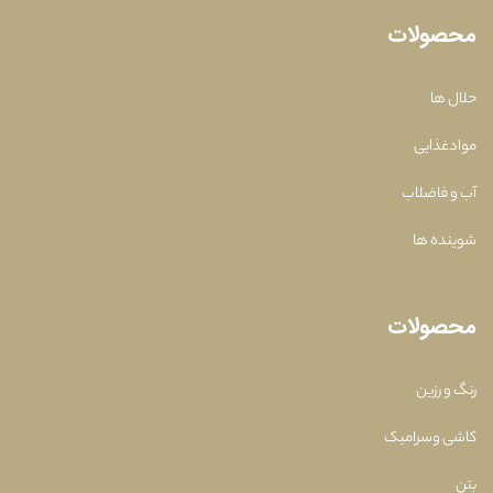
محصولات
حلال ها
موادغذایی
آب و فاضلاب
شوینده ها
محصولات
رنگ و رزین
کاشی وسرامیک
بتن