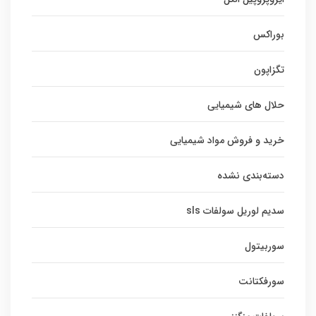
بوراکس
تگزاپون
حلال های شیمیایی
خرید و فروش مواد شیمیایی
دسته‌بندی نشده
سدیم لوریل سولفات sls
سوربیتول
سورفکتانت