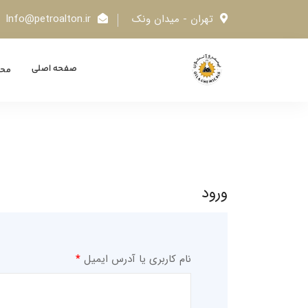
تهران - میدان ونک
Info@petroalton.ir
صفحه اصلی
محص
ورود
نام کاربری یا آدرس ایمیل
*