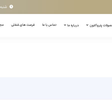
شنبه تا چ
تماس با ما
فرصت های شغلی
مجل
ولات پتروآلتون
درباره ما