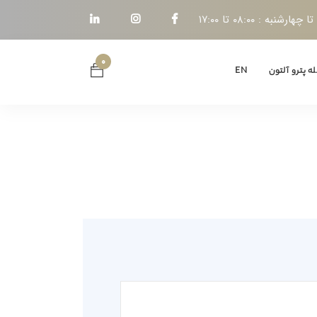
هارشنبه : ۰۸:۰۰ تا ۱۷:۰۰
۰
ه پترو آلتون
EN