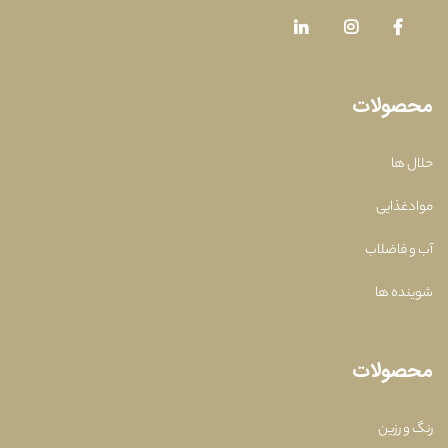
محصولات
حلال ها
موادغذایی
آب و فاضلاب
شوینده ها
محصولات
رنگ و رزین